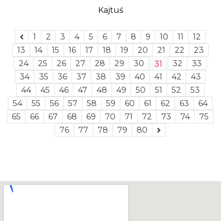
Kajtuś
1
2
3
4
5
6
7
8
9
10
11
12
13
14
15
16
17
18
19
20
21
22
23
24
25
26
27
28
29
30
32
33
31
34
35
36
37
38
39
40
41
42
43
44
45
46
47
48
49
50
51
52
53
54
55
56
57
58
59
60
61
62
63
64
65
66
67
68
69
70
71
72
73
74
75
76
77
78
79
80