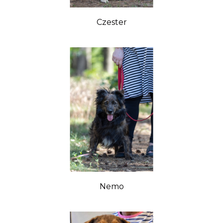
Czester
Nemo