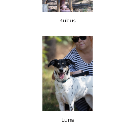
Kubuś
Luna