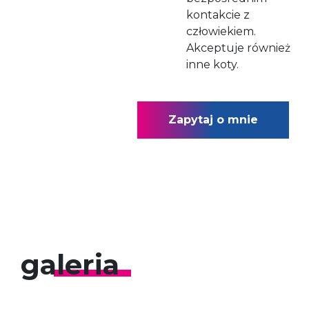
kontakcie z
człowiekiem.
Akceptuje również
inne koty.
Zapytaj o mnie
galeria